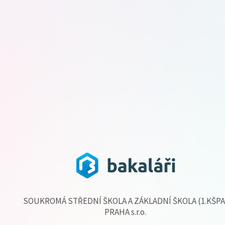
SOUKROMÁ STŘEDNÍ ŠKOLA A ZÁKLADNÍ ŠKOLA (1.KŠPA
PRAHA s.r.o.